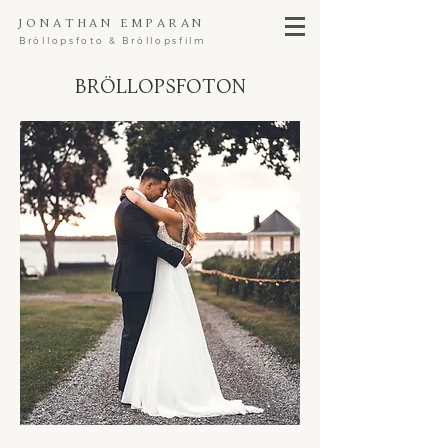
Jonathan Emparan
Bröllopsfoto & Bröllopsfilm
BröllopsFoton